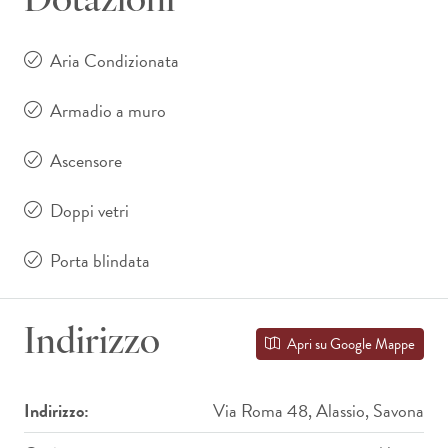
Dotazioni
Aria Condizionata
Armadio a muro
Ascensore
Doppi vetri
Porta blindata
Indirizzo
Apri su Google Mappe
Indirizzo:
Via Roma 48, Alassio, Savona