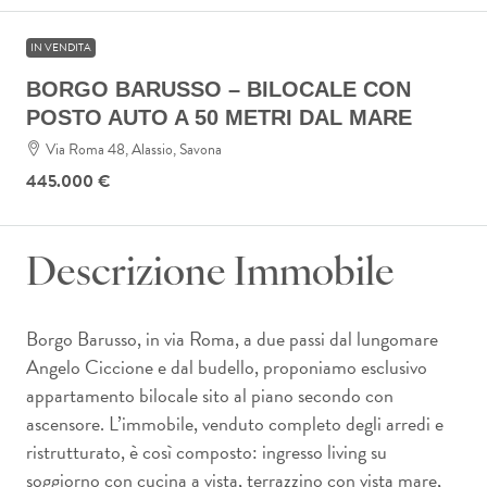
IN VENDITA
BORGO BARUSSO – BILOCALE CON
POSTO AUTO A 50 METRI DAL MARE
Via Roma 48, Alassio, Savona
445.000 €
Descrizione Immobile
Borgo Barusso, in via Roma, a due passi dal lungomare
Angelo Ciccione e dal budello, proponiamo esclusivo
appartamento bilocale sito al piano secondo con
ascensore. L’immobile, venduto completo degli arredi e
ristrutturato, è così composto: ingresso living su
soggiorno con cucina a vista, terrazzino con vista mare,