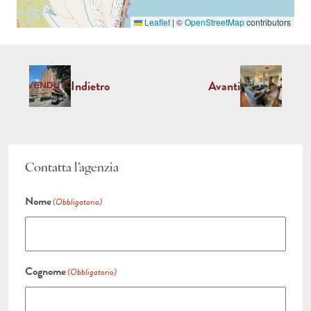
Leaflet
|
©
OpenStreetMap
contributors
Indietro
Avanti
Contatta l’agenzia
Nome
(Obbligatorio)
Cognome
(Obbligatorio)