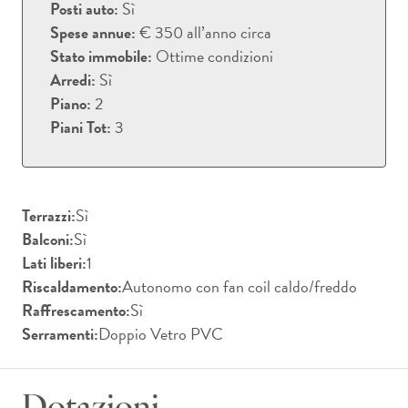
Posti auto:
Sì
Spese annue:
€ 350 all’anno circa
Stato immobile:
Ottime condizioni
Arredi:
Sì
Piano:
2
Piani Tot:
3
Terrazzi:
Sì
Balconi:
Sì
Lati liberi:
1
Riscaldamento:
Autonomo con fan coil caldo/freddo
Raffrescamento:
Sì
Serramenti:
Doppio Vetro PVC