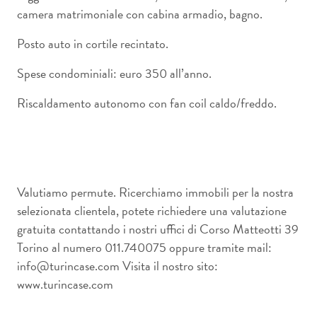
camera matrimoniale con cabina armadio, bagno.
Posto auto in cortile recintato.
Spese condominiali: euro 350 all’anno.
Riscaldamento autonomo con fan coil caldo/freddo.
Valutiamo permute. Ricerchiamo immobili per la nostra
selezionata clientela, potete richiedere una valutazione
gratuita contattando i nostri uffici di Corso Matteotti 39
Torino al numero 011.740075 oppure tramite mail:
info@turincase.com Visita il nostro sito:
www.turincase.com