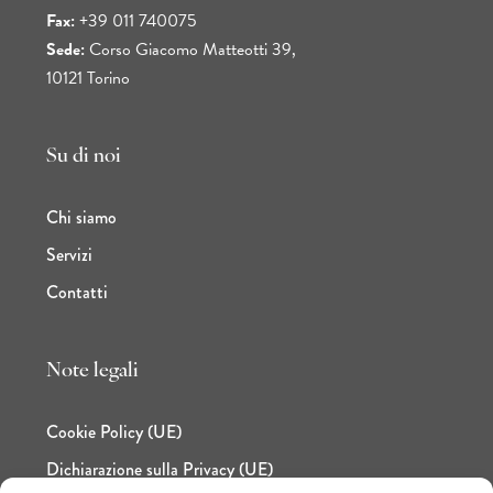
Fax:
+39 011 740075
Sede:
Corso Giacomo Matteotti 39,
10121 Torino
Su di noi
Chi siamo
Servizi
Contatti
Note legali
Cookie Policy (UE)
Dichiarazione sulla Privacy (UE)