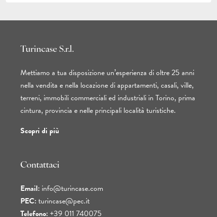
Turincase S.r.l.
Mettiamo a tua disposizione un’esperienza di oltre 25 anni
nella vendita e nella locazione di appartamenti, casali, ville,
terreni, immobili commerciali ed industriali in Torino, prima
cintura, provincia e nelle principali località turistiche.
Scopri di più
Contattaci
Email:
info@turincase.com
PEC:
turincase@pec.it
Telefono:
+39 011 740075