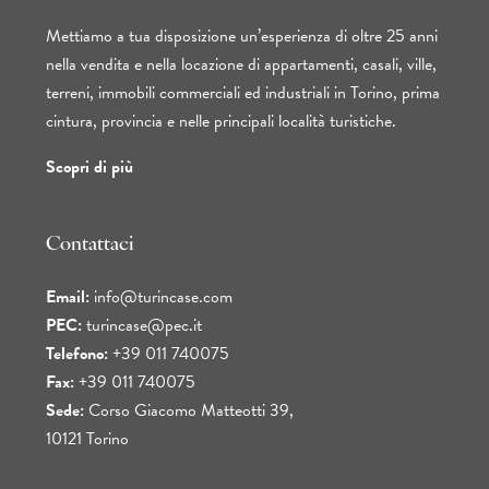
Mettiamo a tua disposizione un’esperienza di oltre 25 anni
nella vendita e nella locazione di appartamenti, casali, ville,
terreni, immobili commerciali ed industriali in Torino, prima
cintura, provincia e nelle principali località turistiche.
Scopri di più
Contattaci
Email:
info@turincase.com
PEC:
turincase@pec.it
Telefono:
+39 011 740075
Fax:
+39 011 740075
Sede:
Corso Giacomo Matteotti 39,
10121 Torino