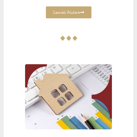
Lasciati Aiutare