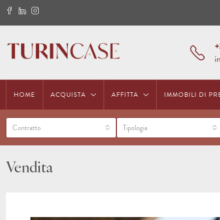
+
i
HOME
ACQUISTA
AFFITTA
IMMOBILI DI PR
Contratto
Tipologia
Vendita