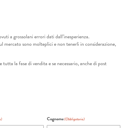
ti a grossolani errori dati dall’inesperienza.
ul mercato sono molteplici e non tenerli in considerazione,
e tutta la fase di vendita e se necessario, anche di post
Cognome
o)
(Obbligatorio)