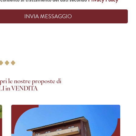
INVIA MESSAGGIO
pri le nostre proposte di
I in VENDITA