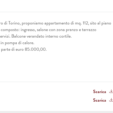
ntro di Torino, proponiamo appartamento di mq. 112, sito al piano
ì composto: ingresso, salone con zona pranzo e terrazzo
ervizi. Balcone verandato interno cortile.
 in pompa di calore.
 a parte di euro 85.000,00.
Scarica
Scarica