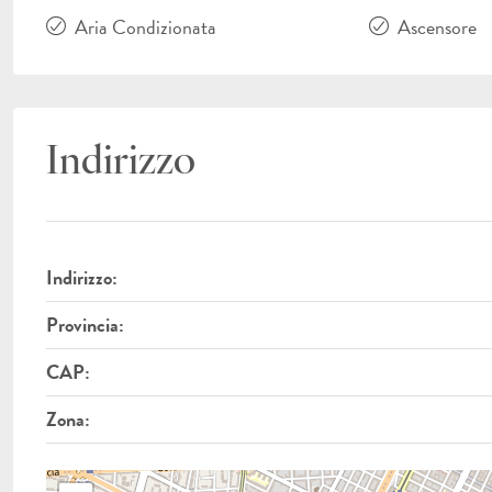
Aria Condizionata
Ascensore
Indirizzo
Indirizzo:
Provincia:
CAP:
Zona: