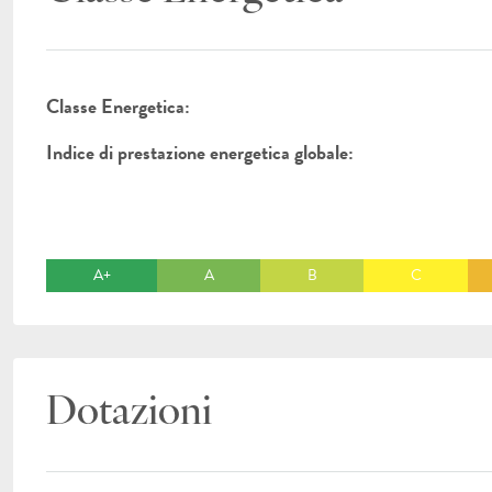
Classe Energetica:
Indice di prestazione energetica globale:
A+
A
B
C
Dotazioni