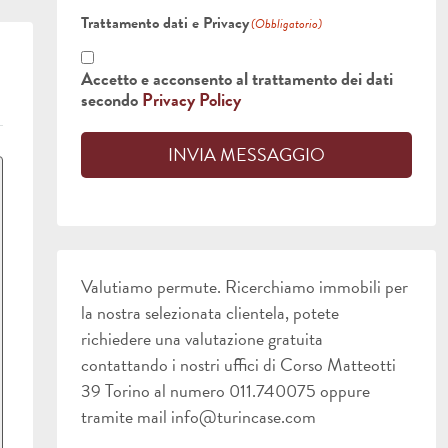
Trattamento dati e Privacy
(Obbligatorio)
Accetto e acconsento al trattamento dei dati
secondo
Privacy Policy
INVIA MESSAGGIO
Valutiamo permute. Ricerchiamo immobili per
la nostra selezionata clientela, potete
richiedere una valutazione gratuita
contattando i nostri uffici di Corso Matteotti
39 Torino al numero 011.740075 oppure
tramite mail info@turincase.com