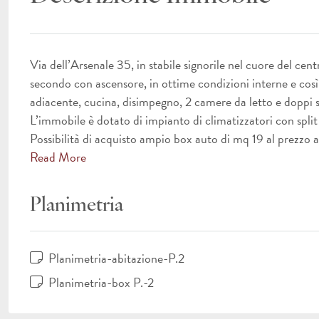
Via dell’Arsenale 35, in stabile signorile nel cuore del ce
secondo con ascensore, in ottime condizioni interne e cos
adiacente, cucina, disimpegno, 2 camere da letto e doppi s
L’immobile è dotato di impianto di climatizzatori con split
Possibilità di acquisto ampio box auto di mq 19 al prezzo
Read More
Planimetria
Planimetria-abitazione-P.2
Planimetria-box P.-2