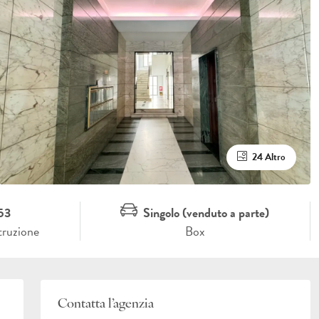
24 Altro
53
Singolo (venduto a parte)
truzione
Box
Contatta l’agenzia