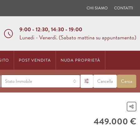
CHI SIAMO
CONTATTI
9:00 - 12:30, 14:30 - 19:00
Lunedi - Venerdì. (Sabato mattina su appuntamento)
GITO
POST VENDITA
NUDA PROPRIETÀ
Stato Immobile
Cancella
Cerca
449.000 €