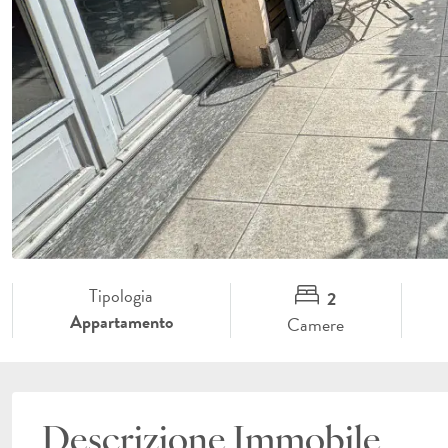
Tipologia
2
Appartamento
Camere
Descrizione Immobile