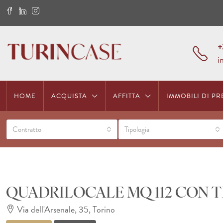
+
i
HOME
ACQUISTA
AFFITTA
IMMOBILI DI PR
Contratto
Tipologia
QUADRILOCALE MQ 112 CON 
Via dell'Arsenale, 35, Torino