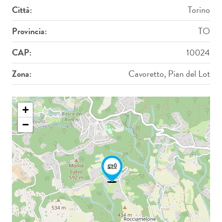
Città:
Torino
Provincia:
TO
CAP:
10024
Zona:
Cavoretto, Pian del Lot
+
−