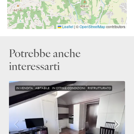
Leaflet
|
©
OpenStreetMap
contributors
Potrebbe anche
interessarti
IN VENDITA
ABITABILE
IN OTTIME CONDIZIONI
RISTRUTTURATO