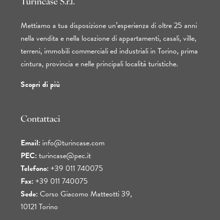
Turincase S.r.l.
Mettiamo a tua disposizione un’esperienza di oltre 25 anni
nella vendita e nella locazione di appartamenti, casali, ville,
terreni, immobili commerciali ed industriali in Torino, prima
cintura, provincia e nelle principali località turistiche.
Scopri di più
Contattaci
Email:
info@turincase.com
PEC:
turincase@pec.it
Telefono:
+39 011 740075
Fax:
+39 011 740075
Sede:
Corso Giacomo Matteotti 39,
10121 Torino