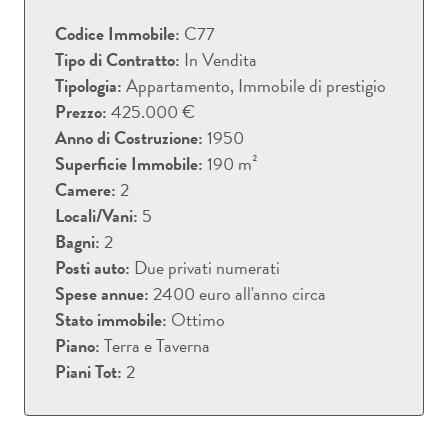
Codice Immobile:
C77
Tipo di Contratto:
In Vendita
Tipologia:
Appartamento, Immobile di prestigio
Prezzo:
425.000 €
Anno di Costruzione:
1950
Superficie Immobile:
190 m²
Camere:
2
Locali/Vani:
5
Bagni:
2
Posti auto:
Due privati numerati
Spese annue:
2400 euro all'anno circa
Stato immobile:
Ottimo
Piano:
Terra e Taverna
Piani Tot:
2