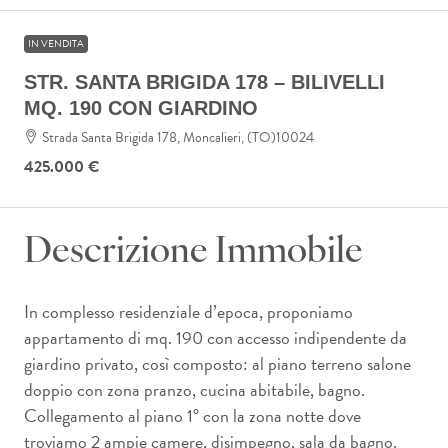
IN VENDITA
STR. SANTA BRIGIDA 178 – BILIVELLI
MQ. 190 CON GIARDINO
Strada Santa Brigida 178, Moncalieri, (TO)10024
425.000 €
Descrizione Immobile
In complesso residenziale d’epoca, proponiamo
appartamento di mq. 190 con accesso indipendente da
giardino privato, così composto: al piano terreno salone
doppio con zona pranzo, cucina abitabile, bagno.
Collegamento al piano 1° con la zona notte dove
troviamo 2 ampie camere, disimpegno, sala da bagno.