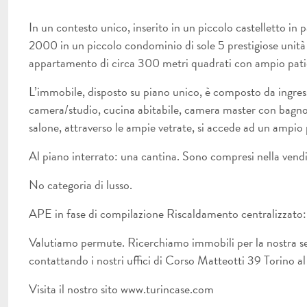
In un contesto unico, inserito in un piccolo castelletto in 
2000 in un piccolo condominio di sole 5 prestigiose unit
appartamento di circa 300 metri quadrati con ampio patio 
L’immobile, disposto su piano unico, è composto da ingres
camera/studio, cucina abitabile, camera master con bagno 
salone, attraverso le ampie vetrate, si accede ad un ampio p
Al piano interrato: una cantina. Sono compresi nella vendi
No categoria di lusso.
APE in fase di compilazione Riscaldamento centralizzato:
Valutiamo permute. Ricerchiamo immobili per la nostra sel
contattando i nostri uffici di Corso Matteotti 39 Torin
Visita il nostro sito www.turincase.com