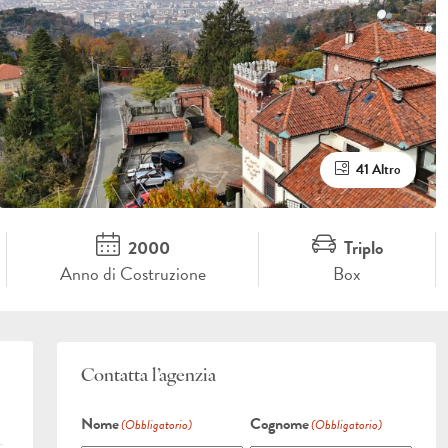
41 Altro
2000
Triplo
Anno di Costruzione
Box
Contatta l’agenzia
Nome
Cognome
(Obbligatorio)
(Obbligatorio)