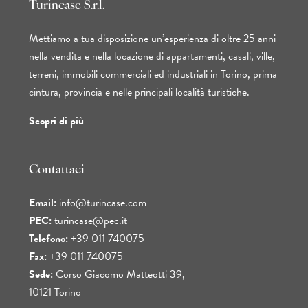
Turincase S.r.l.
Mettiamo a tua disposizione un’esperienza di oltre 25 anni
nella vendita e nella locazione di appartamenti, casali, ville,
terreni, immobili commerciali ed industriali in Torino, prima
cintura, provincia e nelle principali località turistiche.
Scopri di più
Contattaci
Email:
info@turincase.com
PEC:
turincase@pec.it
Telefono:
+39 011 740075
Fax:
+39 011 740075
Sede:
Corso Giacomo Matteotti 39,
10121 Torino