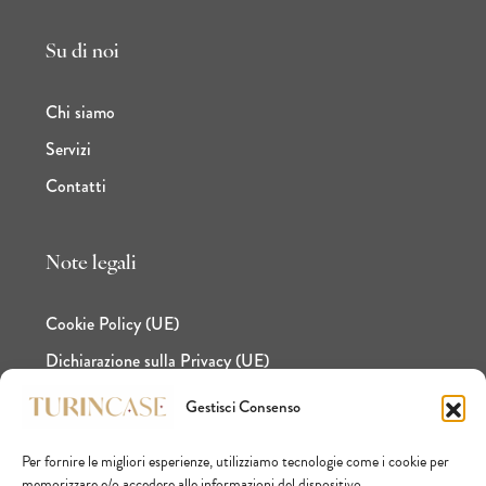
Su di noi
Chi siamo
Servizi
Contatti
Note legali
Cookie Policy (UE)
Dichiarazione sulla Privacy (UE)
Gestisci Consenso
Per fornire le migliori esperienze, utilizziamo tecnologie come i cookie per
Facebook
Instagram
LinkedIn
memorizzare e/o accedere alle informazioni del dispositivo.