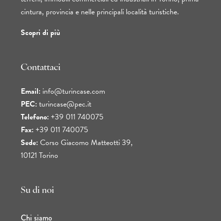
cintura, provincia e nelle principali località turistiche.
Scopri di più
Contattaci
Email:
info@turincase.com
PEC:
turincase@pec.it
Telefono:
+39 011 740075
Fax:
+39 011 740075
Sede:
Corso Giacomo Matteotti 39,
10121 Torino
Su di noi
Chi siamo