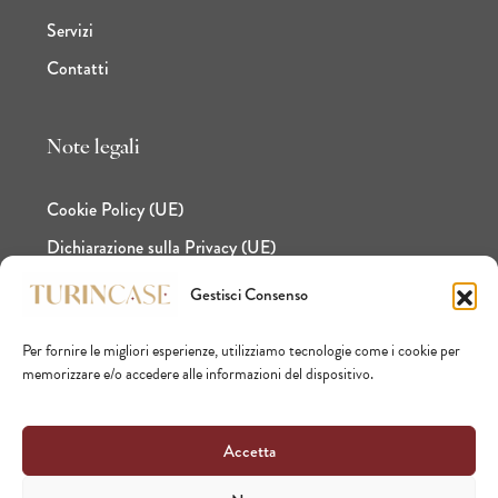
Servizi
Contatti
Note legali
Cookie Policy (UE)
Dichiarazione sulla Privacy (UE)
Gestisci Consenso
Per fornire le migliori esperienze, utilizziamo tecnologie come i cookie per
Facebook
Instagram
LinkedIn
memorizzare e/o accedere alle informazioni del dispositivo.
Accetta