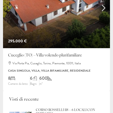
295.000 €
Cuceglio (TO) – Villa volendo plurifamiliare
Via Porta Pia, Cuceglio, Torino, Piemonte, 10011, Italia
CASA SINGOLA, VILLA, VILLA BIFAMILIARE, RESIDENZIALE
8
6
600
Camere da letto
Bagni
m²
Visti di recente
CORSO ROSSELLI 118 – 6 LOCALI CON