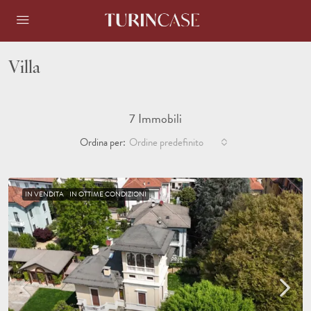
Villa
7 Immobili
Ordina per:
Ordine predefinito
IN VENDITA
IN OTTIME CONDIZIONI