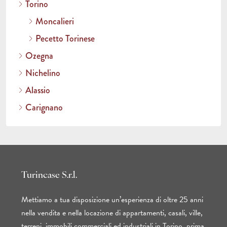
Torino
Moncalieri
Pecetto Torinese
Ozegna
Nichelino
Alassio
Carignano
Turincase S.r.l.
Mettiamo a tua disposizione un’esperienza di oltre 25 anni
nella vendita e nella locazione di appartamenti, casali, ville,
terreni, immobili commerciali ed industriali in Torino, prima