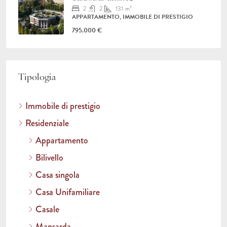
2
2
131
m²
APPARTAMENTO, IMMOBILE DI PRESTIGIO
795.000 €
Tipologia
Immobile di prestigio
Residenziale
Appartamento
Bilivello
Casa singola
Casa Unifamiliare
Casale
Mansarda