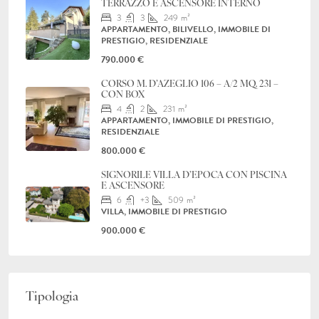
TERRAZZO E ASCENSORE INTERNO
3
3
249
m²
APPARTAMENTO, BILIVELLO, IMMOBILE DI
PRESTIGIO, RESIDENZIALE
790.000 €
CORSO M. D’AZEGLIO 106 – A/2 MQ. 231 –
CON BOX
4
2
231
m²
APPARTAMENTO, IMMOBILE DI PRESTIGIO,
RESIDENZIALE
800.000 €
SIGNORILE VILLA D’EPOCA CON PISCINA
E ASCENSORE
6
+3
509
m²
VILLA, IMMOBILE DI PRESTIGIO
900.000 €
Tipologia