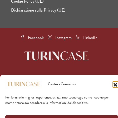
Cookie Policy (UE)
Dichiarazione sulla Privacy (UE)
Facebook
Instagram
LinkedIn
© TURINCASE S.r.l. - P. IVA
Gestisci Consenso
08398500010
Per fornire le migliori esperienze, utilizziamo tecnologie come i cookie per
memorizzare e/o accedere alle informazioni del dispositivo.