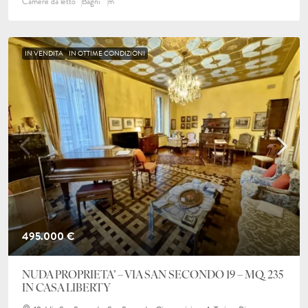
Camere da letto
Bagni
m²
IN VENDITA
IN OTTIME CONDIZIONI
495.000 €
NUDA PROPRIETA’ – VIA SAN SECONDO 19 – MQ. 235
IN CASA LIBERTY