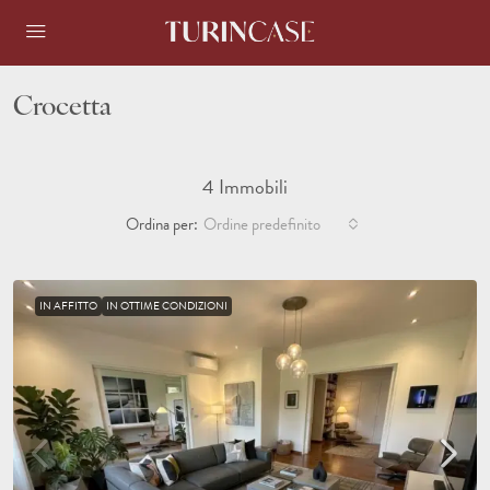
Crocetta
4 Immobili
Ordina per:
Ordine predefinito
IN AFFITTO
IN OTTIME CONDIZIONI