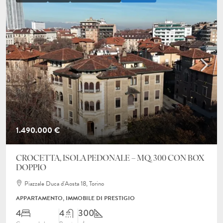
1.490.000 €
CROCETTA, ISOLA PEDONALE – MQ. 300 CON BOX
DOPPIO
Piazzale Duca d'Aosta 18, Torino
APPARTAMENTO, IMMOBILE DI PRESTIGIO
4
4
300