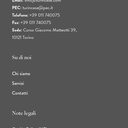
Email:
info@turincase.com
PEC:
turincase@pec.it
Telefono:
+39 011 740075
Fax:
+39 011 740075
Sede:
Corso Giacomo Matteotti 39,
10121 Torino
Su di noi
Chi siamo
Servizi
Contatti
Note legali