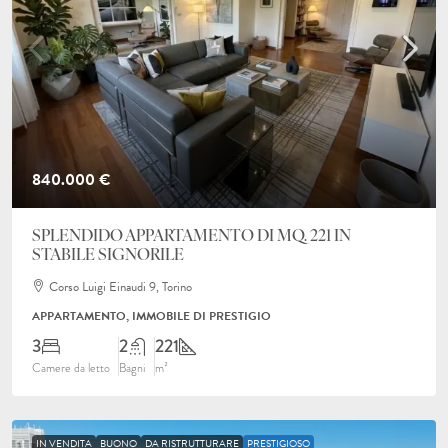
840.000 €
SPLENDIDO APPARTAMENTO DI MQ. 221 IN
STABILE SIGNORILE
Corso Luigi Einaudi 9, Torino
APPARTAMENTO, IMMOBILE DI PRESTIGIO
3
2
221
Camere da letto
Bagni
m²
IN VENDITA
BUONO
DA RISTRUTTURARE
PRESTIGIOSO