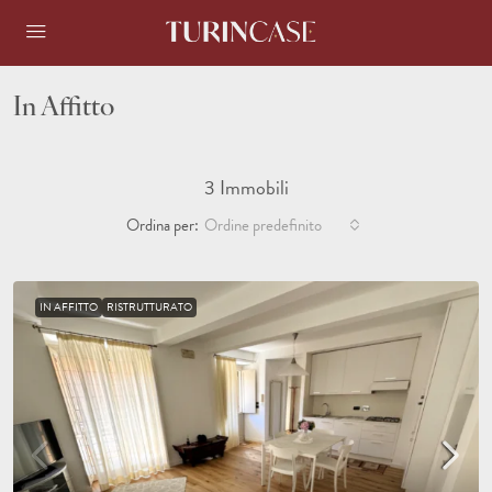
In Affitto
3 Immobili
Ordina per:
Ordine predefinito
IN AFFITTO
RISTRUTTURATO