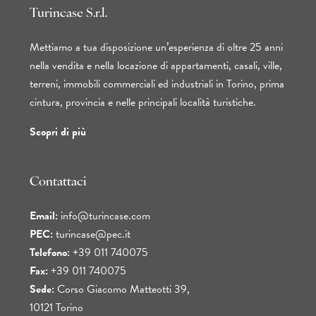
Turincase S.r.l.
Mettiamo a tua disposizione un’esperienza di oltre 25 anni
nella vendita e nella locazione di appartamenti, casali, ville,
terreni, immobili commerciali ed industriali in Torino, prima
cintura, provincia e nelle principali località turistiche.
Scopri di più
Contattaci
Email:
info@turincase.com
PEC:
turincase@pec.it
Telefono:
+39 011 740075
Fax:
+39 011 740075
Sede:
Corso Giacomo Matteotti 39,
10121 Torino