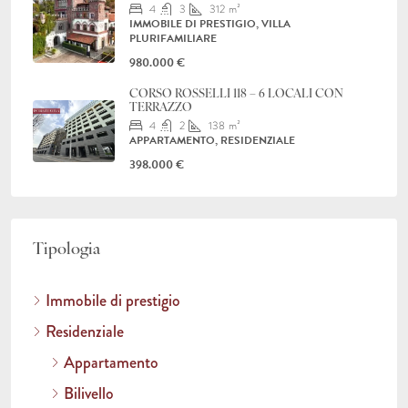
4
3
312
m²
IMMOBILE DI PRESTIGIO, VILLA
PLURIFAMILIARE
980.000 €
CORSO ROSSELLI 118 – 6 LOCALI CON
TERRAZZO
4
2
138
m²
APPARTAMENTO, RESIDENZIALE
398.000 €
Tipologia
Immobile di prestigio
Residenziale
Appartamento
Bilivello