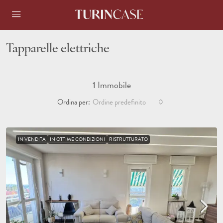
Tapparelle elettriche
1 Immobile
Ordina per:
Ordine predefinito
IN VENDITA
IN OTTIME CONDIZIONI
RISTRUTTURATO