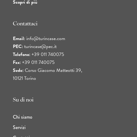
Scopri di più
Contattaci
Email:
info@turincase.com
PEC:
turincase@pec.it
Telefono:
+39 011 740075
Fax:
+39 011 740075
Sede:
Corso Giacomo Matteotti 39,
10121 Torino
Su di noi
Chi siamo
Servizi