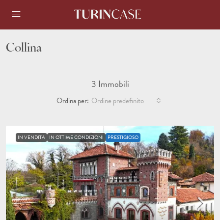
Collina
3 Immobili
Ordina per:
Ordine predefinito
IN VENDITA
IN OTTIME CONDIZIONI
PRESTIGIOSO