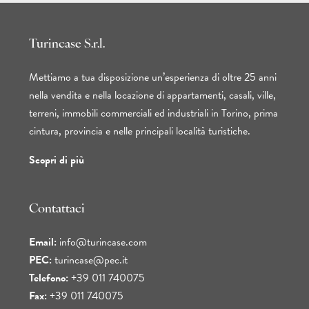
Turincase S.r.l.
Mettiamo a tua disposizione un’esperienza di oltre 25 anni
nella vendita e nella locazione di appartamenti, casali, ville,
terreni, immobili commerciali ed industriali in Torino, prima
cintura, provincia e nelle principali località turistiche.
Scopri di più
Contattaci
Email:
info@turincase.com
PEC:
turincase@pec.it
Telefono:
+39 011 740075
Fax:
+39 011 740075