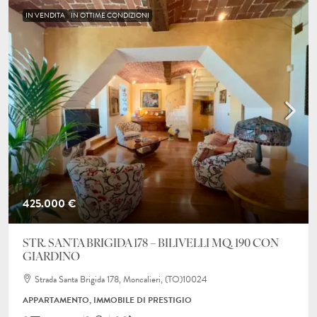
IN VENDITA
IN OTTIME CONDIZIONI
425.000 €
STR. SANTA BRIGIDA 178 – BILIVELLI MQ. 190 CON
GIARDINO
Strada Santa Brigida 178, Moncalieri, (TO)10024
APPARTAMENTO, IMMOBILE DI PRESTIGIO