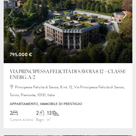
795.000 €
VIA PRINCIPESSA FELICITA DI SAVOIA 8/12 – CLASSE
ENERG. A/2
Principessa Felicita di Savoia, 8 int. 12, Via Principessa Felicita di Savoia,
Torino, Piemonte, 10131, Italia
APPARTAMENTO, IMMOBILE DI PRESTIGIO
2
2
131
Camere da letto
Bagni
m²