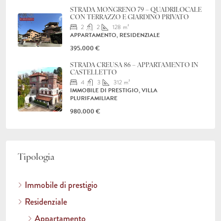
STRADA MONGRENO 79 – QUADRILOCALE
CON TERRAZZO E GIARDINO PRIVATO
2
2
128
m²
APPARTAMENTO, RESIDENZIALE
395.000 €
STRADA CREUSA 86 – APPARTAMENTO IN
CASTELLETTO
4
3
312
m²
IMMOBILE DI PRESTIGIO, VILLA
PLURIFAMILIARE
980.000 €
Tipologia
Immobile di prestigio
Residenziale
Appartamento