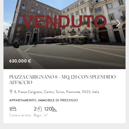
630.000 €
PIAZZA CARIGNANO 8 – MQ. 120 CON SPLENDIDO
AFFACCIO
8, Piazza Carignano, Centro, Torino, Piemonte, 10123, Italia
APPARTAMENTO, IMMOBILE DI PRESTIGIO
1
2
120
Camera da letto
Bagni
m²