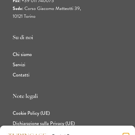
Fax:
+39 011 740075
Sede:
Corso Giacomo Matteotti 39,
10121 Torino
Su di noi
Chi siamo
Servizi
Contatti
Note legali
Cookie Policy (UE)
Dichiarazione sulla Privacy (UE)