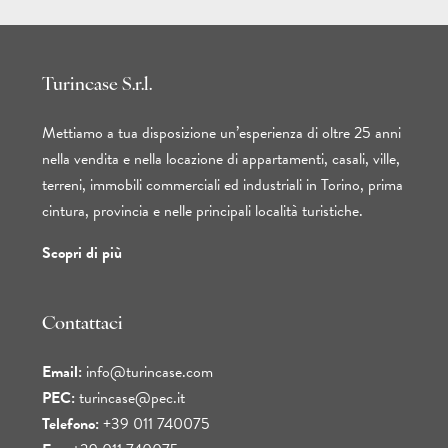
Turincase S.r.l.
Mettiamo a tua disposizione un’esperienza di oltre 25 anni
nella vendita e nella locazione di appartamenti, casali, ville,
terreni, immobili commerciali ed industriali in Torino, prima
cintura, provincia e nelle principali località turistiche.
Scopri di più
Contattaci
Email:
info@turincase.com
PEC:
turincase@pec.it
Telefono:
+39 011 740075