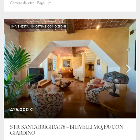
Camere da letto
Bagni
m²
IN VENDITA
IN OTTIME CONDIZIONI
425.000 €
STR. SANTA BRIGIDA 178 – BILIVELLI MQ. 190 CON
GIARDINO