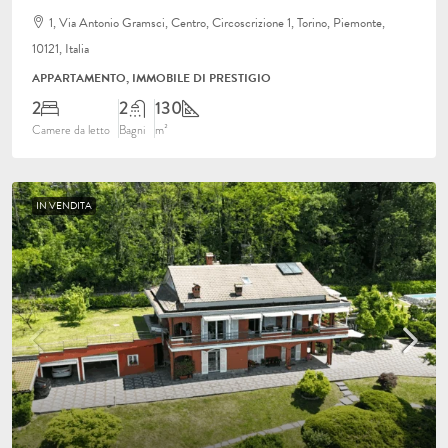
1, Via Antonio Gramsci, Centro, Circoscrizione 1, Torino, Piemonte,
10121, Italia
APPARTAMENTO, IMMOBILE DI PRESTIGIO
2
2
130
Camere da letto
Bagni
m²
IN VENDITA