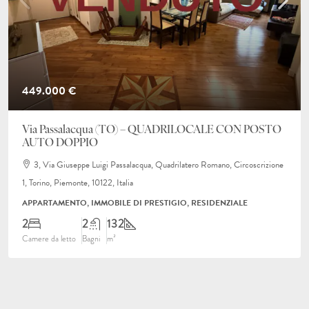
449.000 €
Via Passalacqua (TO) – QUADRILOCALE CON POSTO
AUTO DOPPIO
3, Via Giuseppe Luigi Passalacqua, Quadrilatero Romano, Circoscrizione
1, Torino, Piemonte, 10122, Italia
APPARTAMENTO, IMMOBILE DI PRESTIGIO, RESIDENZIALE
2
2
132
Camere da letto
Bagni
m²