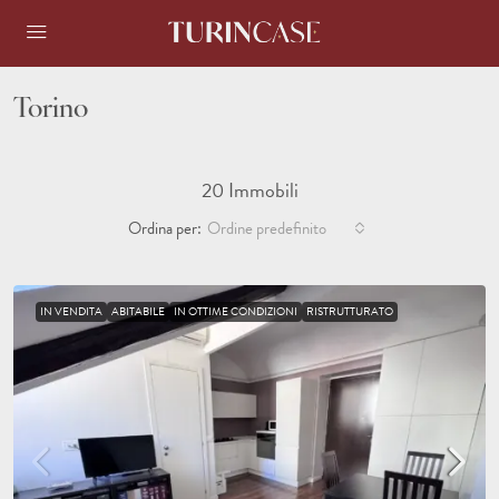
Torino
20 Immobili
Ordina per:
Ordine predefinito
IN VENDITA
ABITABILE
IN OTTIME CONDIZIONI
RISTRUTTURATO