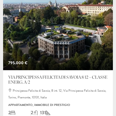
795.000 €
VIA PRINCIPESSA FELICITA DI SAVOIA 8/12 – CLASSE
ENERG. A/2
Principessa Felicita di Savoia, 8 int. 12, Via Principessa Felicita di Savoia,
Torino, Piemonte, 10131, Italia
APPARTAMENTO, IMMOBILE DI PRESTIGIO
2
2
131