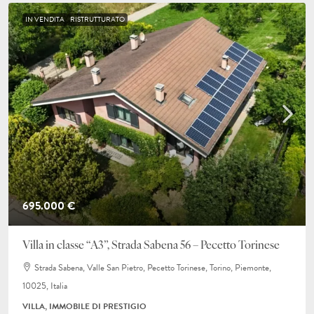
IN VENDITA
RISTRUTTURATO
695.000 €
Villa in classe “A3”, Strada Sabena 56 – Pecetto Torinese
Strada Sabena, Valle San Pietro, Pecetto Torinese, Torino, Piemonte,
10025, Italia
VILLA, IMMOBILE DI PRESTIGIO